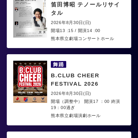
笛田博昭 テノールリサイ
タル
2026年8月30日(日)
開場13 :15 / 開演14 :00
熊本県立劇場コンサートホール
舞踊
B.CLUB CHEER
FESTIVAL 2026
2026年8月30日(日)
開場（調整中） 開演17 ：00 終演
19：00過ぎ
熊本県立劇場演劇ホール