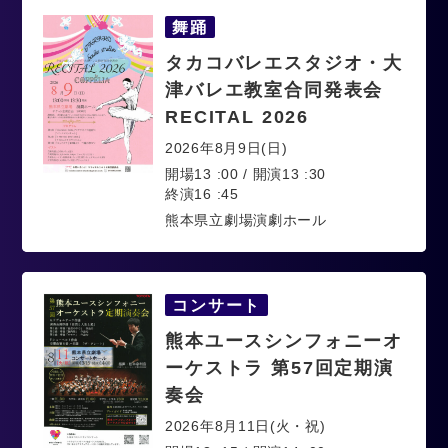
舞踊
タカコバレエスタジオ・大
津バレエ教室合同発表会
RECITAL 2026
2026年8月9日(日)
開場13 :00 / 開演13 :30
終演16 :45
熊本県立劇場演劇ホール
コンサート
熊本ユースシンフォニーオ
ーケストラ 第57回定期演
奏会
2026年8月11日(火・祝)