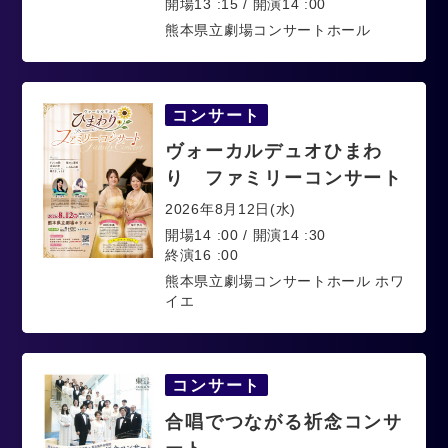
開場13 :15 / 開演14 :00
熊本県立劇場コンサートホール
コンサート
ヴォーカルデュオひまわ
り ファミリーコンサート
2026年8月12日(水)
開場14 :00 / 開演14 :30
終演16 :00
熊本県立劇場コンサートホール ホワ
イエ
コンサート
合唱でつながる祈念コンサ