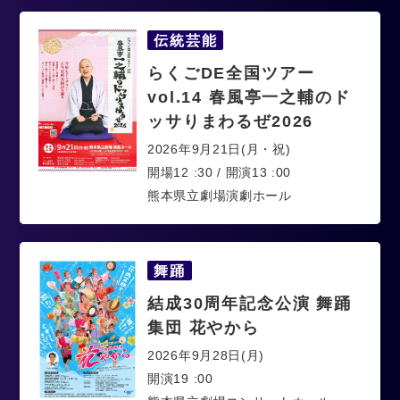
伝統芸能
らくごDE全国ツアー
vol.14 春風亭一之輔のド
ッサりまわるぜ2026
2026年9月21日(月・祝)
開場12 :30 / 開演13 :00
熊本県立劇場演劇ホール
舞踊
結成30周年記念公演 舞踊
集団 花やから
2026年9月28日(月)
開演19 :00