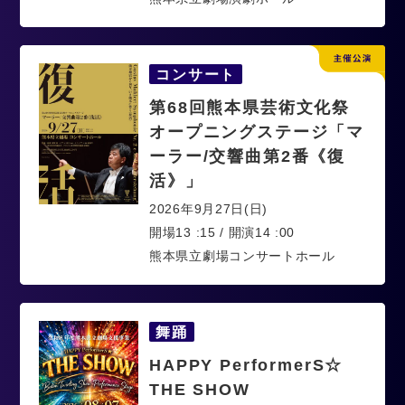
コンサート
第68回熊本県芸術文化祭
オープニングステージ「マ
ーラー/交響曲第2番《復
活》」
2026年9月27日(日)
開場13 :15 / 開演14 :00
熊本県立劇場コンサートホール
舞踊
HAPPY PerformerS☆
THE SHOW