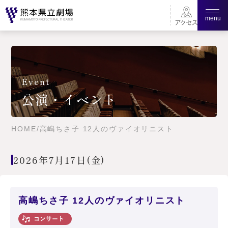
menu
Event
公演・イベント
HOME
/
高嶋ちさ子 12人のヴァイオリニスト
2026年7月17日(金)
高嶋ちさ子 12人のヴァイオリニスト