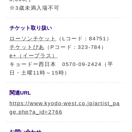
※3歳未満入場不可
チケット
取り扱い
ローソンチケット
（Lコード：84751）
チケットぴあ
（Pコード：323-784）
e+（イープラス）
キョードー西日本 0570-09-2424（平
日・土曜11時～15時）
関連URL
https://www.kyodo-west.co.jp/artist_pa
ge.php?a_id=2766
お問い合わせ