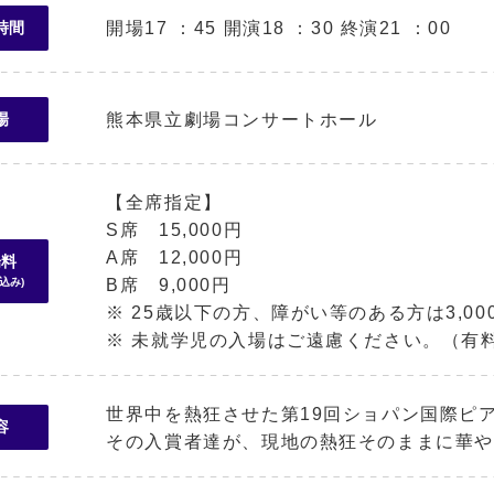
開場17 ：45 開演18 ：30 終演21 ：00
時間
熊本県立劇場コンサートホール
場
【全席指定】
S席 15,000円
A席 12,000円
場料
込み)
B席 9,000円
※ 25歳以下の方、障がい等のある方は3,00
※ 未就学児の入場はご遠慮ください。（有
世界中を熱狂させた第19回ショパン国際ピ
容
その入賞者達が、現地の熱狂そのままに華や