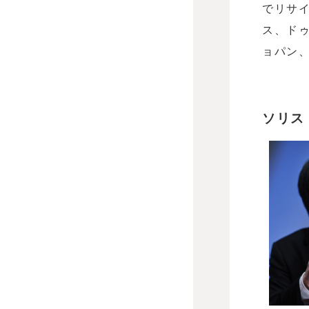
でリサ
ス、ド
ョパン
ソリス