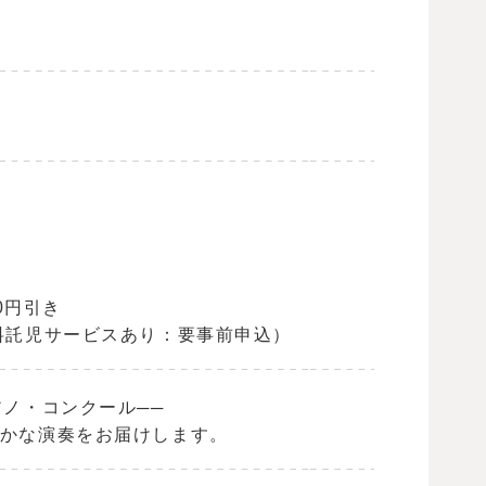
0円引き
料託児サービスあり：要事前申込）
アノ・コンクール──
かな演奏をお届けします。