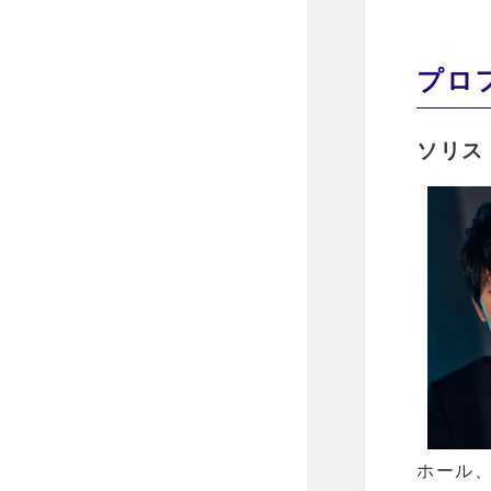
プロ
ソリス
ホール