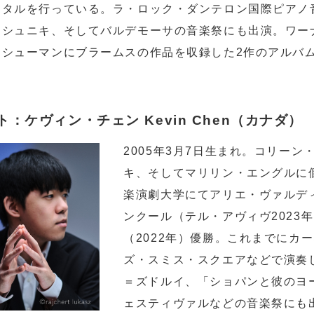
イタルを行っている。ラ・ロック・ダンテロン国際ピアノ
ゥシュニキ、そしてバルデモーサの音楽祭にも出演。ワー
、シューマンにブラームスの作品を収録した2作のアルバ
ト：ケヴィン・チェン Kevin Chen（カナダ）
2005年3月7日生まれ。コリー
キ、そしてマリリン・エングルに
楽演劇大学にてアリエ・ヴァルデ
ンクール（テル・アヴィヴ2023
（2022年）優勝。これまでにカ
ズ・スミス・スクエアなどで演奏
＝ズドルイ、「ショパンと彼のヨ
ェスティヴァルなどの音楽祭にも