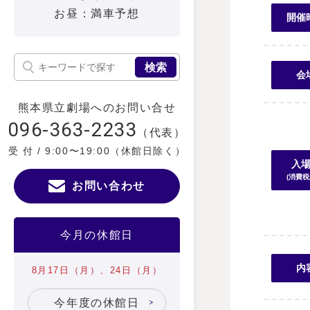
お昼：満車予想
開催
検索
会
熊本県立劇場へのお問い合せ
096-363-2233
（代表）
受 付 / 9:00〜19:00（休館日除く）
入
(消費税
お問い合わせ
今月の休館日
内
8月17日（月）、24日（月）
今年度の休館日