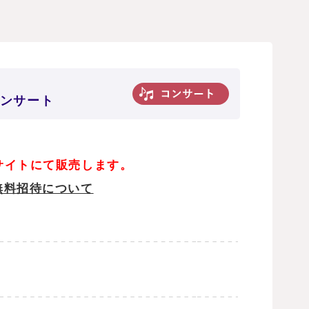
コンサート
サイトにて販売します。
無料招待について