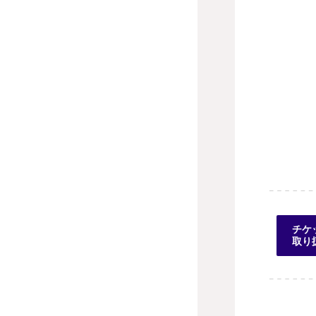
チケ
取り