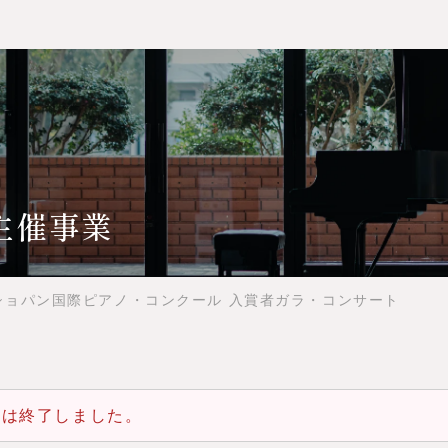
主催事業
ショパン国際ピアノ・コンクール 入賞者ガラ・コンサート
トは終了しました。