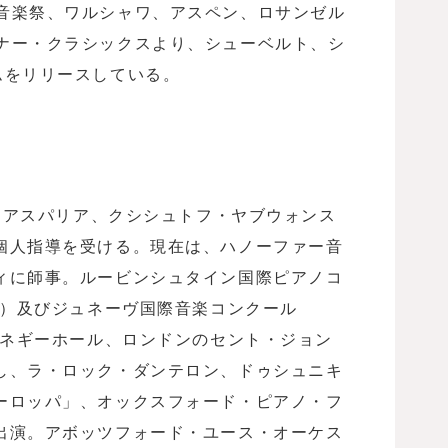
音楽祭、ワルシャワ、アスペン、ロサンゼル
ナー・クラシックスより、シューベルト、シ
ムをリリースしている。
ン・アスパリア、クシシュトフ・ヤブウォンス
個人指導を受ける。現在は、ハノーファー音
ィに師事。ルービンシュタイン国際ピアノコ
年）及びジュネーヴ国際音楽コンクール
ーネギーホール、ロンドンのセント・ジョン
し、ラ・ロック・ダンテロン、ドゥシュニキ
ーロッパ」、オックスフォード・ピアノ・フ
出演。アボッツフォード・ユース・オーケス