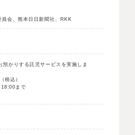
員会、熊本日日新聞社、RKK
お預かりする託児サービスを実施しま
円（税込）
8:00まで