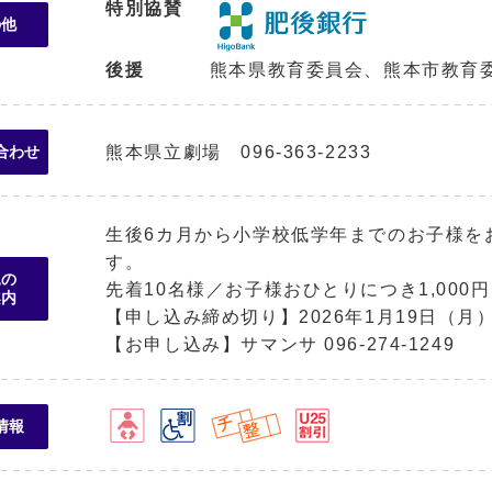
特別協賛
の他
後援
熊本県教育委員会、熊本市教育委
熊本県立劇場 096-363-2233
合わせ
生後6カ月から小学校低学年までのお子様を
す。
児の
先着10名様／お子様おひとりにつき1,000
案内
【申し込み締め切り】2026年1月19日（月）1
【お申し込み】サマンサ 096-274-1249
情報