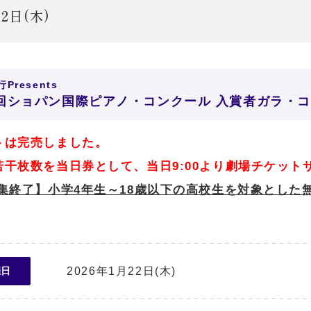
22日(木)
Presents
9回ショパン国際ピアノ・コンクール 入賞者ガラ・
トは完売しました。
若干枚数を当日券として、当日9:00より劇場チケット
集終了】小学4年生～18歳以下の高校生を対象とした
2026年1月22日(木)
催日