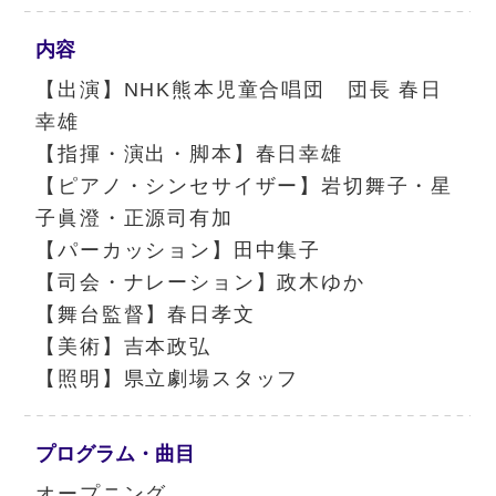
内容
【出演】NHK熊本児童合唱団 団長 春日
幸雄
【指揮・演出・脚本】春日幸雄
【ピアノ・シンセサイザー】岩切舞子・星
子眞澄・正源司有加
【パーカッション】田中集子
【司会・ナレーション】政木ゆか
【舞台監督】春日孝文
【美術】吉本政弘
【照明】県立劇場スタッフ
プログラム・
曲目
オープニング