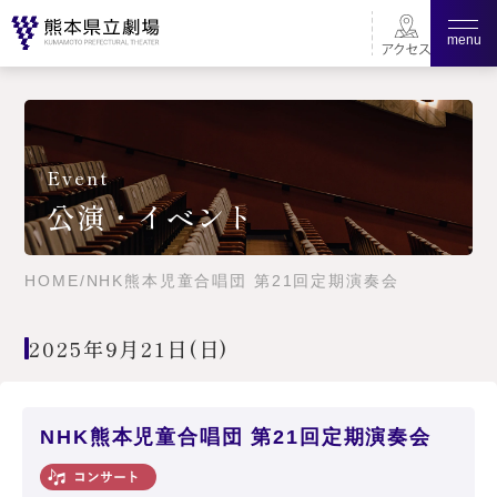
menu
Event
公演・イベント
HOME
/
NHK熊本児童合唱団 第21回定期演奏会
2025年9月21日(日)
NHK熊本児童合唱団 第21回定期演奏会