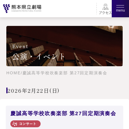
menu
Event
公演・イベント
HOME
/
慶誠高等学校吹奏楽部 第27回定期演奏会
2026年2月22日(日)
慶誠高等学校吹奏楽部 第27回定期演奏会