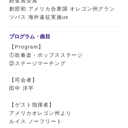
続金賞受賞
創部初 アメリカ合衆国 オレゴン州グラン
ツパス 海外遠征実施us
プログラム・
曲目
【Program】
①吹奏楽・ポップスステージ
②ステージマーチング
【司会者】
田中 洋平
【ゲスト指揮者】
アメリカオレゴン州より
ルイス ノーフリート