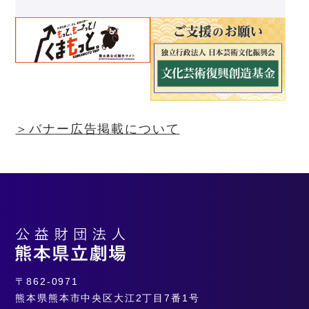
＞バナー広告掲載について
〒862-0971
熊本県熊本市中央区大江2丁目7番1号