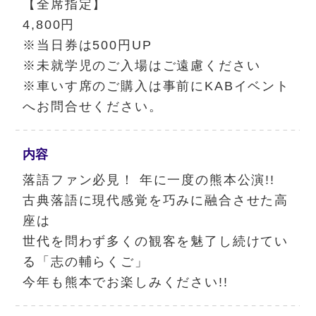
【全席指定】
4,800円
※当日券は500円UP
※未就学児のご入場はご遠慮ください
※車いす席のご購入は事前にKABイベント
へお問合せください。
内容
落語ファン必見！ 年に一度の熊本公演!!
古典落語に現代感覚を巧みに融合させた高
座は
世代を問わず多くの観客を魅了し続けてい
る「志の輔らくご」
今年も熊本でお楽しみください!!