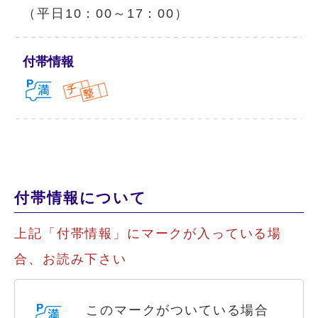
（平日10：00～17：00）
付帯情報
付帯情報について
上記「付帯情報」にマークが入っている場
合、お読み下さい
このマークがついている場合