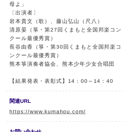
母よ」
〔出演者〕
岩本貴文（歌）、藤山弘山（尺八）
清原晏（箏・第27回くまもと全国邦楽コン
クール最優秀賞）
長谷由香（箏・第30回くまもと全国邦楽コ
ンクール最優秀賞）
熊本箏演奏者協会、熊本少年少女合唱団
【結果発表・表彰式】14：00～14：40
関連URL
https://www.kumahou.com/
お問い合わせ