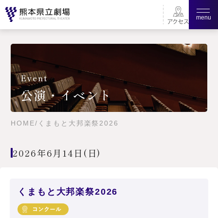
menu
Event
公演・イベント
HOME
/
くまもと大邦楽祭2026
2026年6月14日(日)
くまもと大邦楽祭2026