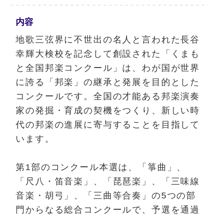
内容
地歌三弦界に不世出の名人と言われた長谷
幸輝大検校を記念して創設された「くまも
と全国邦楽コンクール」は、わが国が世界
に誇る「邦楽」の継承と発展を目的とした
コンクールです。全国の才能ある邦楽演奏
家の発掘・育成の契機をつくり、新しい時
代の邦楽の進展に寄与することを目指して
います。
第1部のコンクール本選は、「箏曲」、
「尺八・笛音楽」、「琵琶楽」、「三味線
音楽・胡弓」、「三曲等合奏」の5つの部
門からなる総合コンクールで、予選を通過