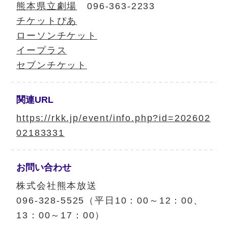
熊本県立劇場
096-363-2233
チケットぴあ
ローソンチケット
イープラス
セブンチケット
関連URL
https://rkk.jp/event/info.php?id=202602
02183331
お問い合わせ
株式会社熊本放送
096-328-5525（平日10：00～12：00、
13：00～17：00）