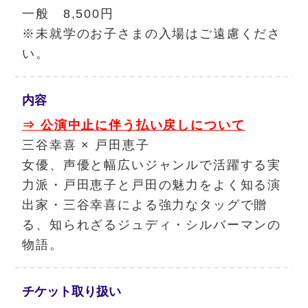
一般 8,500円
※未就学のお子さまの入場はご遠慮くださ
い。
内容
⇒ 公演中止に伴う払い戻しについて
三谷幸喜 × 戸田恵子
女優、声優と幅広いジャンルで活躍する実
力派・戸田恵子と戸田の魅力をよく知る演
出家・三谷幸喜による強力なタッグで贈
る、知られざるジュディ・シルバーマンの
物語。
チケット
取り扱い