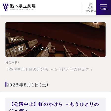
menu
Event
公演・イベント
HOME
/
【公演中止】虹のかけら ～もうひとりのジュディ
2026年8月1日(土)
【公演中止】虹のかけら ～もうひとりの
ジュディ