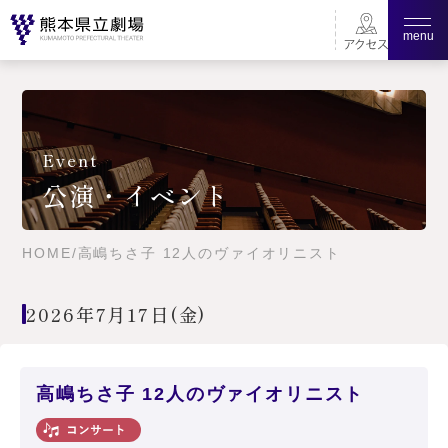
menu
Event
公演・イベント
HOME
/
高嶋ちさ子 12人のヴァイオリニスト
2026年7月17日(金)
高嶋ちさ子 12人のヴァイオリニスト