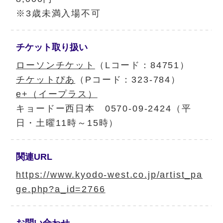
※3歳未満入場不可
チケット
取り扱い
ローソンチケット
（Lコード：84751）
チケットぴあ
（Pコード：323-784）
e+（イープラス）
キョードー西日本 0570-09-2424（平
日・土曜11時～15時）
関連URL
https://www.kyodo-west.co.jp/artist_pa
ge.php?a_id=2766
お問い合わせ