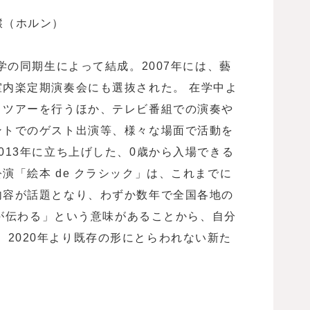
穣（ホルン）
大学の同期生によって結成。2007年には、藝
室内楽定期演奏会にも選抜された。 在学中よ
トツアーを行うほか、テレビ番組での演奏や
ントでのゲスト出演等、様々な場面で活動を
013年に立ち上げした、0歳から入場できる
演「絵本 de クラシック」は、これまでに
内容が話題となり、わずか数年で全国各地の
「音が伝わる」という意味があることから、自分
2020年より既存の形にとらわれない新た