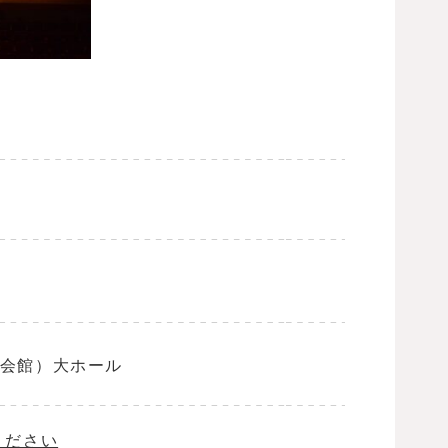
会館）大ホール
ください