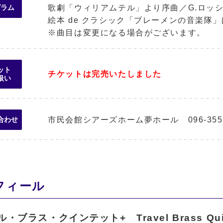
歌劇「ウィリアムテル」より序曲／G.ロッ
グラム
絵本 de クラシック「ブレーメンの音楽隊
※曲目は変更になる場合がございます。
ット
チケットは完売いたしました
扱い
市民会館シアーズホーム夢ホール 096-355-
合わせ
フィール
・ブラス・クインテット+ Travel Brass Q