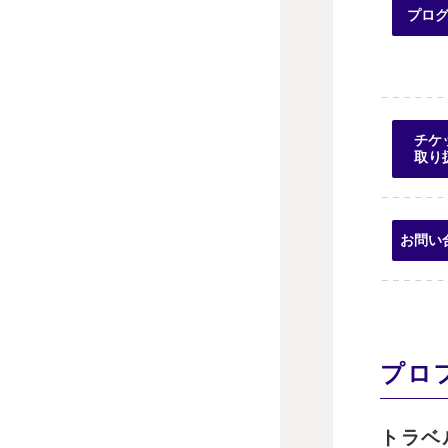
プロ
チケ
取り
お問い
プロ
トラベル