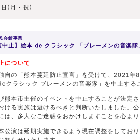
9日(月・祝)
民会館事業
演中止】絵本 de クラシック 「ブレーメンの音楽隊
止について
独自の「熊本蔓延防止宣言」を受けて、2021年
deクラシック ブレーメンの音楽隊」を中止する
び熊本市主催のイベントを中止することが決定さ
おける実施は避けるべきと判断いたしました。公
には、多大なご迷惑をおかけしますことを心より
本公演は延期実施できるよう現在調整をしており
お知らせいたします。