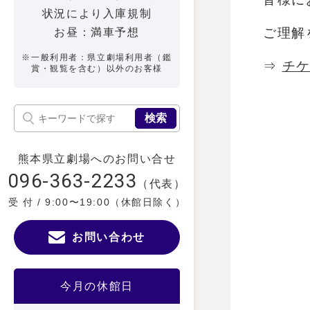
状況により入庫規制
ご理解
お昼：満車予想
※一般利用者：県立劇場利用者（鑑
⇒
チ
賞・観覧を含む）以外のお客様
検索
熊本県立劇場へのお問い合せ
096-363-2233
（代表）
受 付 / 9:00〜19:00（休館日除く）
お問い合わせ
今月の休館日