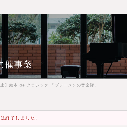
主催事業
止】絵本 de クラシック 「ブレーメンの音楽隊」
トは終了しました。