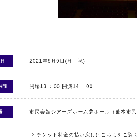
2021年8月9日(月・祝)
催日
開場13 ：00 開演14 ：00
時間
市民会館シアーズホーム夢ホール（熊本市民
場
⇒
チケット料金の払い戻しはこちらをご覧