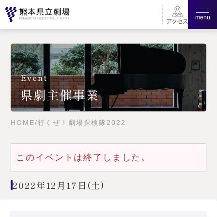
menu
Event
県劇主催事業
HOME
/
行くぜ！劇場探検隊2022
このイベントは終了しました。
2022年12月17日(土)