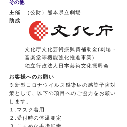
その他
主催
（公財）熊本県立劇場
助成
文化庁文化芸術振興費補助金(劇場・
音楽堂等機能強化推進事業)
独立行政法人日本芸術文化振興会
お客様へのお願い
※新型コロナウイルス感染症の感染予防対
策として、以下の項目へのご協力をお願い
します。
１.マスク着用
２.受付時の体温測定
３.こまめな手指消毒