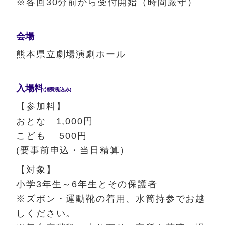
※各回30分前から受付開始（時間厳守）
会場
熊本県立劇場演劇ホール
入場料
(消費税込み)
【参加料】
おとな 1,000円
こども 500円
(要事前申込・当日精算）
【対象】
小学3年生～6年生とその保護者
※ズボン・運動靴の着用、水筒持参でお越
しください。