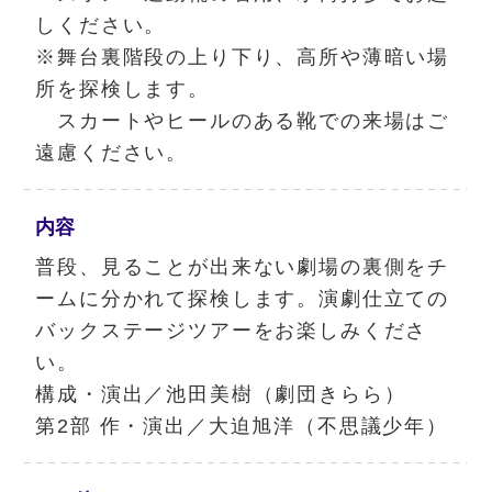
しください。
※舞台裏階段の上り下り、高所や薄暗い場
所を探検します。
スカートやヒールのある靴での来場はご
遠慮ください。
内容
普段、見ることが出来ない劇場の裏側をチ
ームに分かれて探検します。演劇仕立ての
バックステージツアーをお楽しみくださ
い。
構成・演出／池田美樹（劇団きらら）
第2部 作・演出／大迫旭洋（不思議少年）