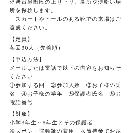
※舞台裏階段の上り下り、高所や薄暗い場
所を探検します。
スカートやヒールのある靴での来場はご
遠慮ください。
【定員】
各回30人（先着順）
【申込方法】
メールまたは電話で以下の内容をお知らせ
ください。
①参加する回 ②参加人数 ③お子様の氏
名 ④お子様の学年 ⑤保護者氏名 ⑥お
電話番号
【対象】
小学3年生～6年生とその保護者
※ズボン・運動靴の着用、水筒持参でお越