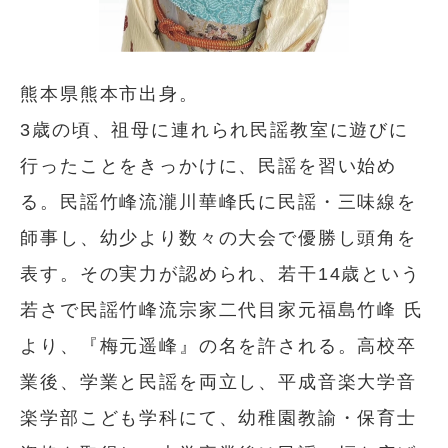
熊本県熊本市出身。
3歳の頃、祖母に連れられ民謡教室に遊びに
行ったことをきっかけに、民謡を習い始め
る。民謡竹峰流瀧川華峰氏に民謡・三味線を
師事し、幼少より数々の大会で優勝し頭角を
表す。その実力が認められ、若干14歳という
若さで民謡竹峰流宗家二代目家元福島竹峰 氏
より、『梅元遥峰』の名を許される。高校卒
業後、学業と民謡を両立し、平成音楽大学音
楽学部こども学科にて、幼稚園教諭・保育士