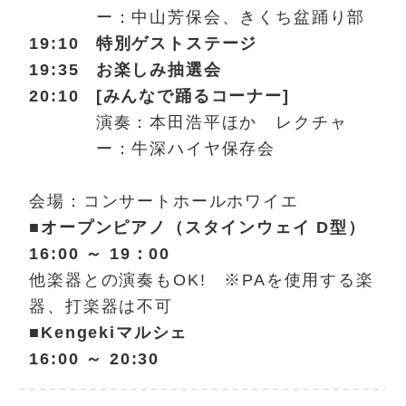
ー：中山芳保会、きくち盆踊り部
19:10
特別
ゲスト
ステージ
19:35
お楽しみ抽選会
20:10
[みんなで踊るコーナー]
演奏：本田浩平ほか レクチャ
ー：牛深ハイヤ保存会
会場：コンサートホールホワイエ
■
オープンピアノ（スタインウェイ D型）
16:00 ～ 19：00
他楽器との演奏もOK! ※PAを使用する楽
器、打楽器は不可
■Kengekiマルシェ
16:00 ～ 20:30