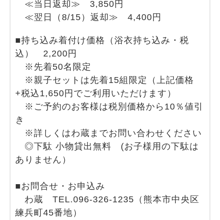
≪当日返却≫ 3,850円
≪翌日（8/15）返却≫ 4,400円
■持ち込み着付け価格（浴衣持ち込み・税
込） 2,200円
※先着50名限定
※親子セットは先着15組限定（上記価格
+税込1,650円でご利用いただけます）
※ご予約のお客様は税別価格から10％値引
き
※詳しくはわ蔵までお問い合わせください
◎
下駄 小物貸出無料 (お子様用の下駄は
ありません）
■お問合せ・お申込み
わ蔵 TEL.096-326-1235（熊本市中央区
練兵町45番地）