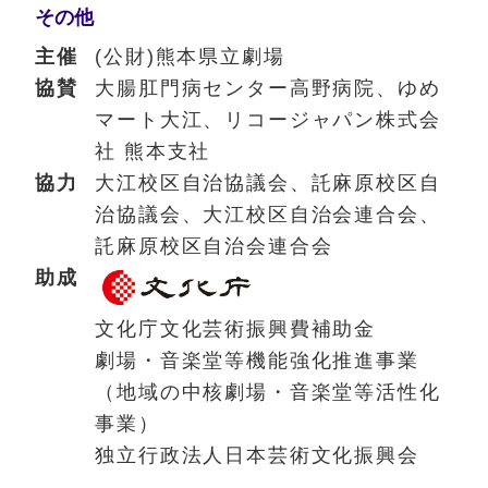
その他
主催
(公財)熊本県立劇場
協賛
大腸肛門病センター高野病院、ゆめ
マート大江、リコージャパン株式会
社 熊本支社
協力
大江校区自治協議会、託麻原校区自
治協議会、大江校区自治会連合会、
託麻原校区自治会連合会
助成
文化庁文化芸術振興費補助金
劇場・音楽堂等機能強化推進事業
（地域の中核劇場・音楽堂等活性化
事業）
独立行政法人日本芸術文化振興会