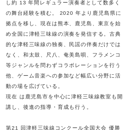
し約 13 年間レギュラー演奏者として数多く
の舞台経験を積む。 2020 年より鹿児島県に
拠点を移し、現在は熊本、鹿児島、東京を始
め全国に津軽三味線の演奏を発信する。古典
的な津軽三味線の独奏、民謡の伴奏だけでは
なく、和太鼓、尺八、奄美島唄、フラメンコ
等ジャンルを問わずコラボレーションを行う
他、ゲーム音楽への参加など幅広い分野に活
動の場を広げている。
現在 は鹿児島市を中心に津軽三味線教室も開
講し、後進の指導・育成も行う。
第21 回津軽三味線コンクール全国大会 優勝