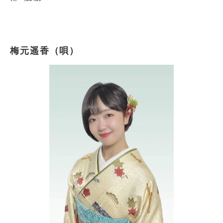
梅元遥香（唄）