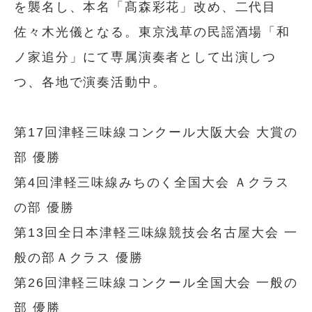
を襲名し、本名「髙森彩花」改め、二代目
佐々木光儀となる。東京浅草の民謡酒場「和
ノ家追分」にて専属演奏者として出演しつ
つ、各地で演奏活動中。
第17回津軽三味線コンクール大阪大会 大賞の
部 優勝
第4回津軽三味線みちのく全国大会 Ａクラス
の部 優勝
第13回全日本津軽三味線競技会名古屋大会 一
般の部Ａクラス 優勝
第26回津軽三味線コンクール全国大会 一般の
部 優勝