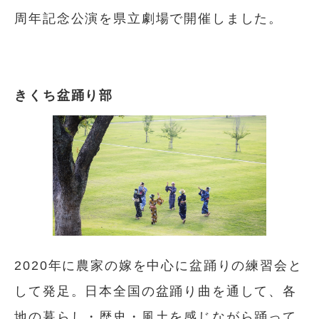
周年記念公演を県立劇場で開催しました。
きくち盆踊り部
2020年に農家の嫁を中心に盆踊りの練習会と
して発足。日本全国の盆踊り曲を通して、各
地の暮らし・歴史・風土を感じながら踊って