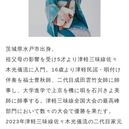
茨城県水戸市出身。
祖父母の影響を受け5才より津軽三味線佐々
木光儀流に入門。16歳より津軽民謡・唄付け
伴奏を福士豊秋師、二代目成田雲竹女師に師
事し、大学進学で上京を機に唄を石川きよ美
師に師事する。津軽三味線全国大会の最高峰
部門において数々の大会で優勝を果たす。
2023年津軽三味線佐々木光儀流の二代目家元