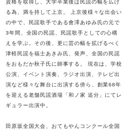
資格を取得し、大学卒業後は民謡の幅を広げ
る為、満を持して上京。 上京後様々な出会い
の中で、民謡歌手である會澤あゆみ氏の元で
3年間、全国の民謡、民謡歌手としての心構
えを学ぶ。その後、更に芸の幅を拡げるべく
津軽民謡を福士あきみ氏、発声、全国の民謡
をおもだか秋子氏に師事する。 現在は、学校
公演、イベント演奏、ラジオ出演、テレビ出
演など様々な舞台に出演する傍ら、創業68年
を迎える老舗民謡酒場「和ノ家 追分」にてレ
ギュラー出演中。
田原坂全国大会、おてもやんコンクール全国