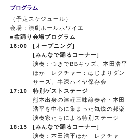
プログラム
（予定スケジュール）
会場：演劇ホールホワイエ
■盆踊り会場プログラム
16:00
[オープニング]
[みんなで踊るコーナー]
演奏：つきでBBキッズ、本田浩平
ほか レクチャー：はじまりダン
サーズ、牛深ハイヤ保存会
17:10
特別
ゲスト
ステージ
熊本出身の津軽三味線奏者・本田
浩平を中心に集まった気鋭の邦楽
演奏家たちによる特別ステージ
18:15
[みんなで踊るコーナー]
演奏：本田浩平ほか レクチャ