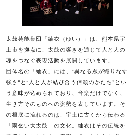
太鼓芸能集団「紬衣（ゆい）」は、熊本県宇
土市を拠点に、太鼓の響きを通じて人と人の
魂をつなぐ表現活動を展開しています。
団体名の「紬衣」には、“異なる糸が織りなす
強さ”と“人と人が結び合う信頼のかたち”とい
う意味が込められており、音楽だけでなく、
生き方そのものへの姿勢を表しています。そ
の根底に流れるのは、宇土に古くから伝わる
「雨乞い大太鼓」の文化。紬衣はその伝統を