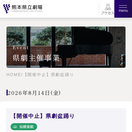
menu
Event
県劇主催事業
HOME
/
【開催中止】県劇盆踊り
2026年8月14日(金)
【開催中止】県劇盆踊り