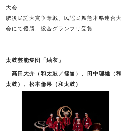
大会
肥後民謡大賞争奪戦、民謡民舞熊本県連合大
会にて優勝、総合グランプリ受賞
太鼓芸能集団「紬衣」
髙田大介（和太鼓／篠笛）、田中理雄（和
太鼓）、松本倫果（和太鼓）