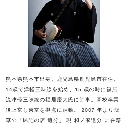
熊本県熊本市出身。鹿児島県鹿児島市在住。
14歳で津軽三味線を始め、15 歳の時に福居
流津軽三味線の福居慶大氏に師事。高校卒業
後上京し東京を拠点に活動。 2007 年より浅
草の「民謡の店 追分」 現 和ノ家追分 に在籍