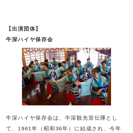
【出演団体】
牛深ハイヤ保存会
牛深ハイヤ保存会は、牛深観光宣伝隊とし
て、1961年（昭和36年）に結成され、今年