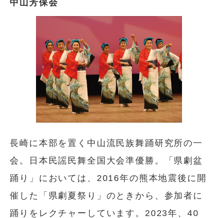
中山芳保会
長崎に本部を置く中山流民族舞踊研究所の一
会。日本民謡民舞全国大会準優勝。「県劇盆
踊り」においては、2016年の熊本地震後に開
催した「県劇夏祭り」のときから、参加者に
踊りをレクチャーしています。2023年、40