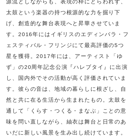
源流としながらも、表現の枠にとらわれず、
太鼓という楽器の持つ根源的な力を掘り下
げ、創造的な舞台表現へと昇華させていま
す。2016年にはイギリスのエディンバラ・フ
ェスティバル・フリンジにて最高評価の5つ
星を獲得。2017年には、アーティスト「ゆ
ず」の20周年記念公演『ハレブタイ』に出演
し、国内外でその活動が高く評価されていま
す。彼らの音は、地域の暮らしに根ざし、自
然と共に在る生活から生まれたもの。太鼓を
通して「くらす・つくる・まなぶ」ことの意
味を問い直しながら、紬衣は舞台と日常のあ
いだに新しい風景を生み出し続けています。