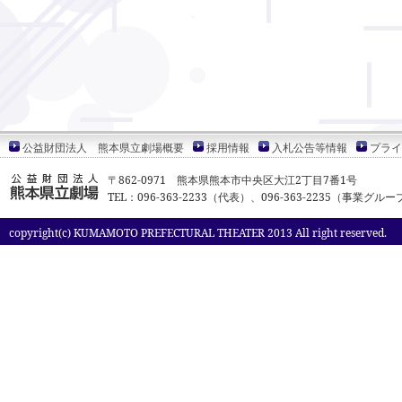
公益財団法人 熊本県立劇場概要
採用情報
入札公告等情報
プライ
〒862-0971 熊本県熊本市中央区大江2丁目7番1号
TEL：096-363-2233（代表）、096-363-2235（事業グルー
copyright(c) KUMAMOTO PREFECTURAL THEATER 2013 All right reserved.