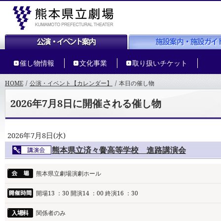
催し物情報
文化事業
取り扱いチケット
HOME
/
公演・イベント【カレンダー】
/
本日の催し物
2026年7月8日に開催される催し物
2026年7月8日(水)
熊本県立済々黌高等学校 進路講演会
熊本県立劇場演劇ホール
開場13 ：30 開演14 ：00 終演16 ：30
関係者のみ