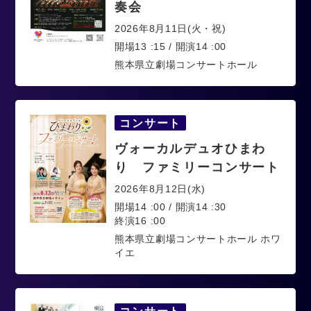
奏会
2026年8月11日(火・祝)
開場13 :15 / 開演14 :00
熊本県立劇場コンサートホール
コンサート
ヴォーカルデュオひまわ
り ファミリーコンサート
2026年8月12日(水)
開場14 :00 / 開演14 :30
終演16 :00
熊本県立劇場コンサートホール ホワ
イエ
コンサート