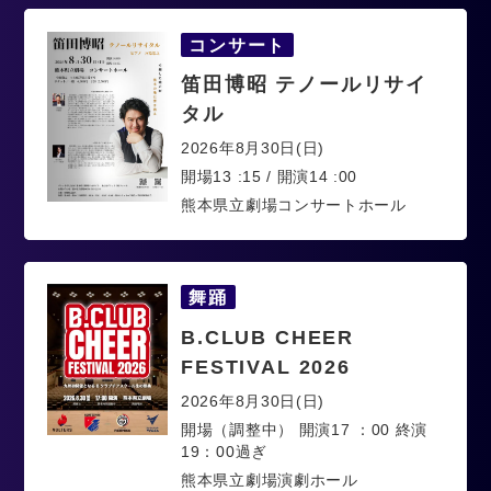
コンサート
笛田博昭 テノールリサイ
タル
2026年8月30日(日)
開場13 :15 / 開演14 :00
熊本県立劇場コンサートホール
舞踊
B.CLUB CHEER
FESTIVAL 2026
2026年8月30日(日)
開場（調整中） 開演17 ：00 終演
19：00過ぎ
熊本県立劇場演劇ホール