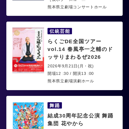
熊本県立劇場コンサートホール
伝統芸能
らくごDE全国ツアー
vol.14 春風亭一之輔のド
ッサりまわるぜ2026
2026年9月21日(月・祝)
開場12 :30 / 開演13 :00
熊本県立劇場演劇ホール
舞踊
結成30周年記念公演 舞踊
集団 花やから