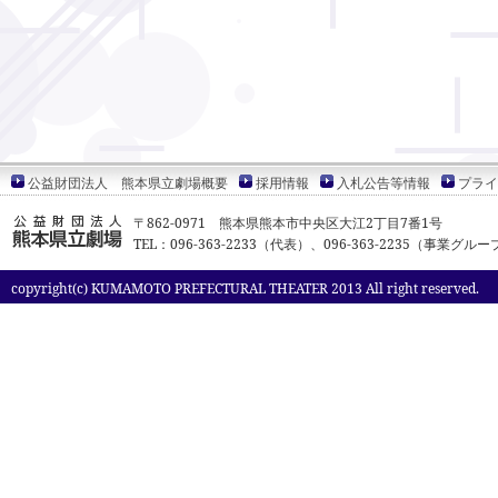
公益財団法人 熊本県立劇場概要
採用情報
入札公告等情報
プライ
〒862-0971 熊本県熊本市中央区大江2丁目7番1号
TEL：096-363-2233（代表）、096-363-2235（事業グルー
copyright(c) KUMAMOTO PREFECTURAL THEATER 2013 All right reserved.