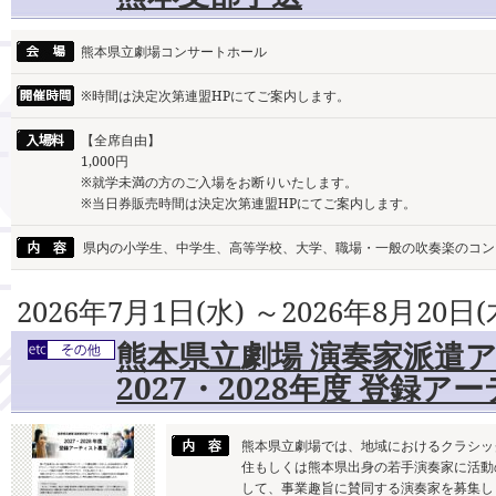
熊本県立劇場コンサートホール
※時間は決定次第連盟HPにてご案内します。
【全席自由】
1,000円
※就学未満の方のご入場をお断りいたします。
※当日券販売時間は決定次第連盟HPにてご案内します。
県内の小学生、中学生、高等学校、大学、職場・一般の吹奏楽のコン
2026年7月1日(水) ～2026年8月20日(
熊本県立劇場 演奏家派遣
2027・2028年度 登録
熊本県立劇場では、地域におけるクラシッ
住もしくは熊本県出身の若手演奏家に活動
して、事業趣旨に賛同する演奏家を募集し