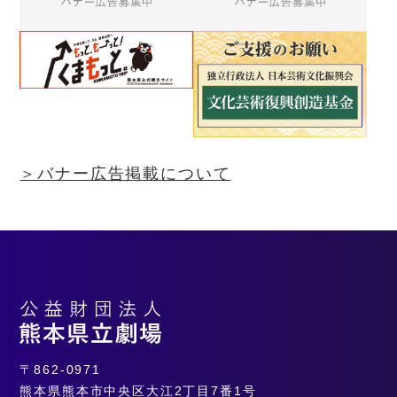
＞バナー広告掲載について
〒862-0971
熊本県熊本市中央区大江2丁目7番1号