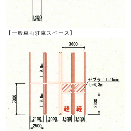
【一般車両駐車スペース】