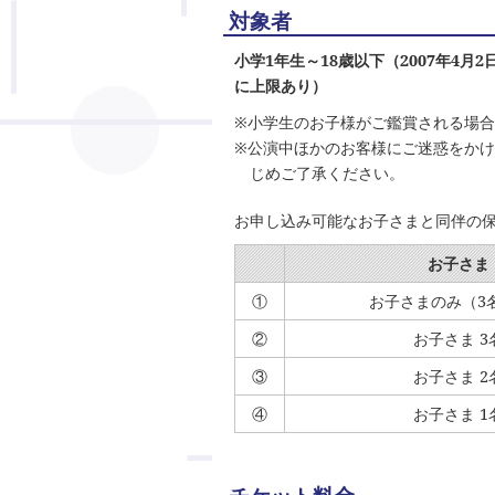
対象者
小学1年生～18歳以下（2007年4
に上限あり）
※小学生のお子様がご鑑賞される場
※公演中ほかのお客様にご迷惑をか
じめご了承ください。
お申し込み可能なお子さまと同伴の保
お子さま
①
お子さまのみ（3
②
お子さま 3
③
お子さま 2
④
お子さま 1