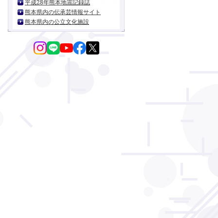
平成28年熊本地震記録誌
熊本県内の伝承芸情報サイト
熊本県内の公立文化施設