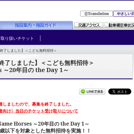
Translation
やさしい
取り扱いチケット
終了しました】＜こども無料招待＞
 ～20年目の the Day 1～
終了しました】＜こども無料招待＞
 ～20年目の the Day 1～
達しましたので、募集を終了しました。
者向け〉当日のチケット受け取りについて
ame Horses ～20年目の the Day 1～
8歳以下を対象とした無料招待を実施！！