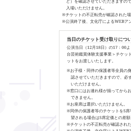
ど）を確認させていただきますの
入場いただけません。
※チケットの不正転売が確認された
※公演終了後、文化庁によるWEBア
当日のチケット受け取りにつ
公演当日（12月18日）の17：0
台芸術鑑賞体験支援事業＞チケッ
ットをお渡しいたします。
※お子様・同伴の保護者等全員の
認させていただきますので、必
いただけません。
※窓口にはお連れ様が揃ってから
できません。
※お座席は選択いただけません。
※同伴の保護者等のチケットをS
望される場合はS席定価との差
※チケットの不正転売が確認され
※公演終了後、文化庁によるWEB