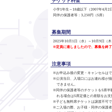
チケット料金
小学1年生～18歳以下（2007年4月
同伴の保護者等：3,250円（S席）
募集期間
2025年10月1日（水）～10月9日（
※定員に達しましたので、募集を終
注意事項
※お申込み後の変更・キャンセルは
※公演当日、入場口にはお連れ様が揃
できません。
※同伴の保護者等のチケットをS席半
れる場合はS席定価との差額をお支
※子ども無料席チケットは譲渡不可
※ご入場の際、お子様・同伴の保護