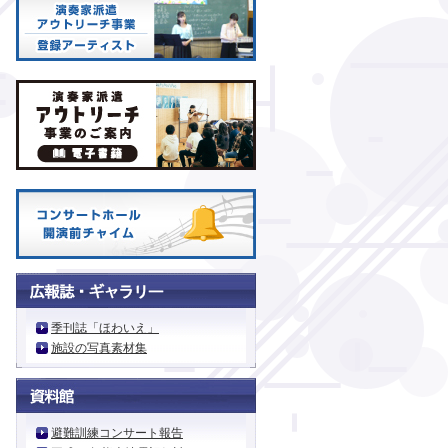
季刊誌「ほわいえ」
施設の写真素材集
避難訓練コンサート報告