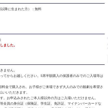
2日以降に生まれた方）：無料
木）
了しました。
できません。
ってからお越しください。S席半額購入の保護者のみでのご入場等は
額料金で購入され、お子様がご来場できず大人のみでの観劇を希望さ
払いいただきます。
です。お申込みされたご本人様以外の方はご入場いただけません。
者等全員の身分証（保険証、学生証、免許証、マイナンバーカードな