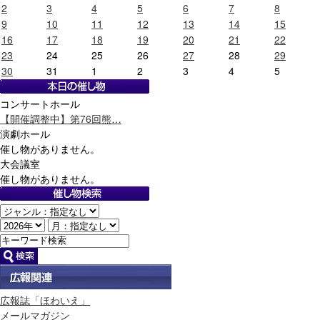
2
3
4
5
6
7
8
9
10
11
12
13
14
15
16
17
18
19
20
21
22
23
24
25
26
27
28
29
30
31
1
2
3
4
5
コンサートホール
【開催調整中】第76回熊…
演劇ホール
催し物がありません。
大会議室
催し物がありません。
広報誌「ほわいえ」
メールマガジン