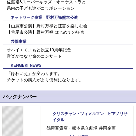
佐渡裕&スーパーキッズ・オーケストラと
県内の子ども達がコラボレーション
ネットワーク事業 野村万禄熊本公演
【山鹿市公演】野村万禄と狂言を楽しむ会
【荒尾市公演】野村万禄 はじめての狂言
共催事業
オハイエくまもと設立10周年記念
音楽がつなぐ命のコンサート
KENGEKI NEWS
「ほわいえ」が変わります。
チケットの購入がより便利になります。
バックナンバー
クリスチャン・ツィメルマン ピアノリサ
イタル
鶴屋百貨店・熊本県立劇場 共同企画