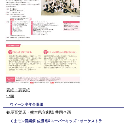
表紙・裏表紙
中面
ウィーン少年合唱団
鶴屋百貨店・熊本県立劇場 共同企画
くまモン音楽祭 佐渡裕&スーパーキッズ・オーケストラ