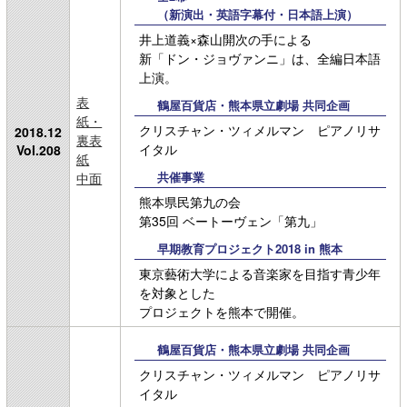
（新演出・英語字幕付・日本語上演）
井上道義×森山開次の手による
新「ドン・ジョヴァンニ」は、全編日本語
上演。
表
鶴屋百貨店・熊本県立劇場 共同企画
紙・
クリスチャン・ツィメルマン ピアノリサ
2018.12
裏表
イタル
Vol.208
紙
共催事業
中面
熊本県民第九の会
第35回 ベートーヴェン「第九」
早期教育プロジェクト2018 in 熊本
東京藝術大学による音楽家を目指す青少年
を対象とした
プロジェクトを熊本で開催。
鶴屋百貨店・熊本県立劇場 共同企画
クリスチャン・ツィメルマン ピアノリサ
イタル