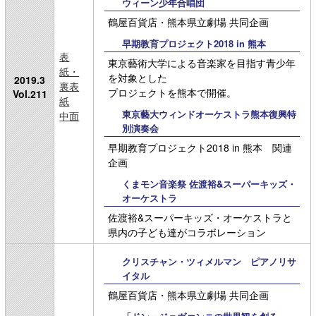
ウィーン少年合唱団
鶴屋百貨店・熊本県立劇場 共同企画
早期教育プロジェクト2018 in 熊本
表
東京藝術大学による音楽家を目指す青少年
紙・
を対象とした
2019.3
裏表
プロジェクトを熊本で開催。
Vol.211
紙
東京藝大ウィンドオーケストラ熊本復興特
中面
別演奏会
早期教育プロジェクト2018 in 熊本 関連
企画
くまモン音楽祭 佐渡裕&スーパーキッズ・
オーケストラ
佐渡裕&スーパーキッズ・オーケストラと
県内の子ども達がコラボレーション
クリスチャン・ツィメルマン ピアノリサ
イタル
鶴屋百貨店・熊本県立劇場 共同企画