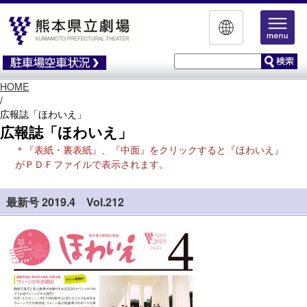
HOME
/
広報誌「ほわいえ」
広報誌「ほわいえ」
＊『表紙・裏表紙』、『中面』をクリックすると『ほわいえ』
がＰＤＦファイルで表示されます。
最新号 2019.4 Vol.212